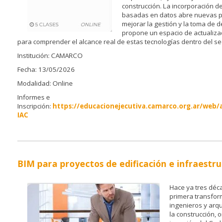
construcción. La incorporación d
basadas en datos abre nuevas p
mejorar la gestión y la toma de d
propone un espacio de actualizac
para comprender el alcance real de estas tecnologías dentro del se
Institución: CAMARCO
Fecha: 13/05/2026
Modalidad: Online
Informes e
Inscripción:
https://educacionejecutiva.camarco.org.ar/web/
IAC
BIM para proyectos de edificación e infraestr
Hace ya tres déc
primera transfor
ingenieros y arqu
la construcción, 