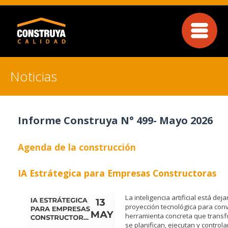
Noticias
Informe Construya N° 499- Mayo 2026
Agenda de la construcción
IA Estrátegica para Empresas Constructoras
La inteligencia artificial está de
proyección tecnológica para conv
herramienta concreta que transf
se planifican, ejecutan y control