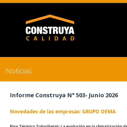
Noticias
Informe Construya N° 503- Junio 2026
Novedades de las empresas: GRUPO DEMA
Piso Térmico Tubotherm: La evolución en la climatización d