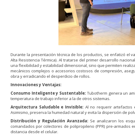
Durante la presentación técnica de los productos, se enfatizó el va
Alta Resistencia Térmica). Al tratarse del primer desarrollo nacio
una flexibilidad y estabilidad dimensional, sino que permiten real
mecánicos complejos o accesorios costosos de compresión, asegu
obra y erradicando el desperdicio de rollos.
Innovaciones y Ventajas:
Consumo Inteligente y Sustentable:
Tubotherm genera un ambi
temperatura de trabajo inferior a la de otros sistemas.
Arquitectura Saludable e Invisible:
Al no requerir artefactos 
Asimismo, preserva la humedad natural y evita la dispersión de po
Distribución y Regulación Avanzada:
Se analizaron los esque
comandados por colectores de polipropileno (PPR) pre-armados en 
distancia desde el celular.