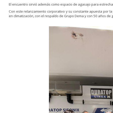
El encuentro sirvió además como espacio de agasajo para estrechar
Con este relanzamiento corporativo y su constante apuesta por la 
en climatización, con el respaldo de Grupo Dema y con 50 años de g