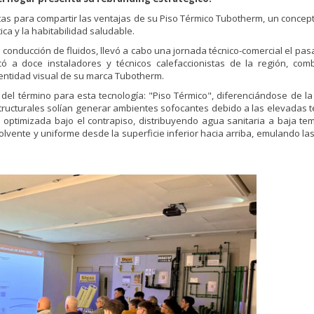
as para compartir las ventajas de su Piso Térmico Tubotherm, un concep
ica y la habitabilidad saludable.
 conducción de fluidos, llevó a cabo una jornada técnico-comercial el pa
ó a doce instaladores y técnicos calefaccionistas de la región, co
identidad visual de su marca Tubotherm.
 del término para esta tecnología: "Piso Térmico", diferenciándose de l
structurales solían generar ambientes sofocantes debido a las elevadas
optimizada bajo el contrapiso, distribuyendo agua sanitaria a baja te
olvente y uniforme desde la superficie inferior hacia arriba, emulando la