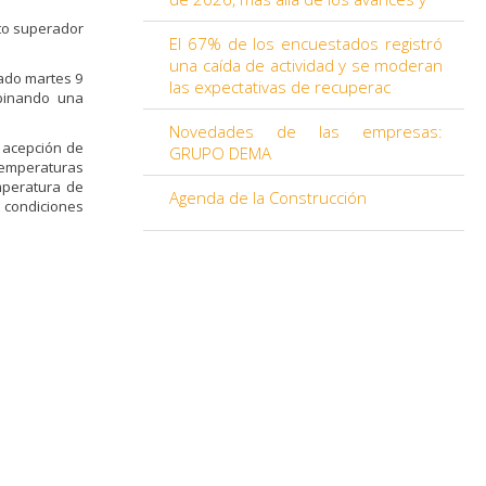
to superador
El 67% de los encuestados registró
una caída de actividad y se moderan
sado martes 9
las expectativas de recuperac
mbinando una
Novedades de las empresas:
a acepción de
GRUPO DEMA
 temperaturas
mperatura de
Agenda de la Construcción
s condiciones